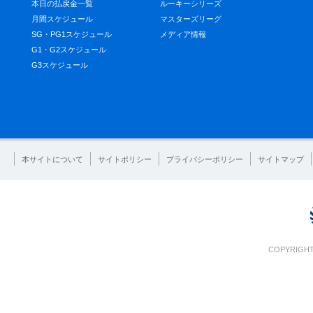
本日の払戻金一覧
ルーキーシリーズ
月間スケジュール
マスターズリーグ
SG・PG1スケジュール
メディア情報
G1・G2スケジュール
G3スケジュール
本サイトについて
サイトポリシー
プライバシーポリシー
サイトマップ
COPYRIGHT 