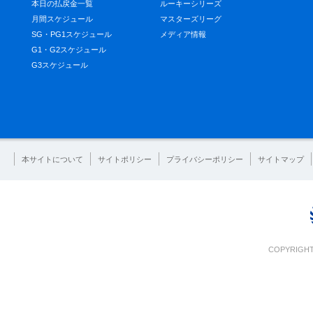
本日の払戻金一覧
ルーキーシリーズ
月間スケジュール
マスターズリーグ
SG・PG1スケジュール
メディア情報
G1・G2スケジュール
G3スケジュール
本サイトについて
サイトポリシー
プライバシーポリシー
サイトマップ
COPYRIGHT 