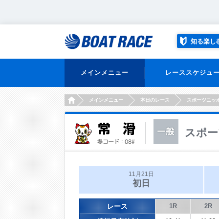
知る楽し
メインメニュー
レーススケジュ
HOME
メインメニュー
本日のレース
スポーツニッ
スポー
11月21日
初日
レース
1R
2R