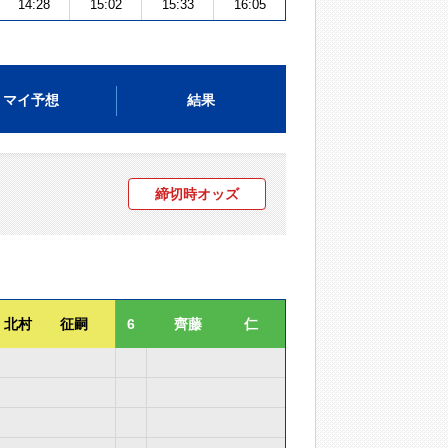
14:28
15:02
15:33
16:05
マイ予想
結果
締切時オッズ
北村 征嗣
6
齊藤 仁