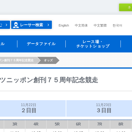
ネ
む
レーサー検索
English
中文简体
中文繁體
한국어
レース場・
ール
データファイル
チケットショップ
ポン創刊７５周年記念競走
オッズ
ツニッポン創刊７５周年記念競走
11月22日
11月23日
２日目
３日目
3R
4R
5R
6R
7R
8R