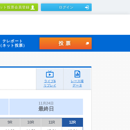
ット投票会員登録
ログイン
テレボート
投票
（ネット投票）
ライブ&
レース場
リプレイ
データ
11月24日
最終日
9R
10R
11R
12R