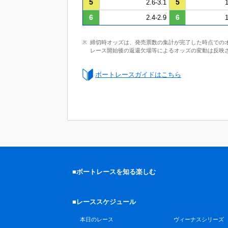
5
5
2.6-3.1
1
6
6
2.4-2.9
1
締切時オッズは、発売票数の集計が完了した時点での
レース開始後の返還欠場等によるオッズの変動は反映
ボートレースガイドはこちら
■ボートレースを知る楽しむ
■レーススケジュール
本日のレース
ヴィーナスシリーズ