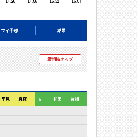
14:28
14:59
15:31
16:04
マイ予想
結果
締切時オッズ
平見 真彦
6
和田 兼輔