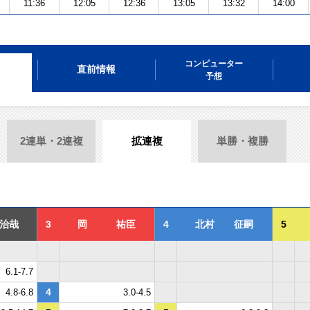
11:36
12:05
12:36
13:05
13:32
14:00
コンピューター
直前情報
予想
2連単・2連複
拡連複
単勝・複勝
治哉
3
岡 祐臣
4
北村 征嗣
5
6.1-7.7
4
4.8-6.8
3.0-4.5