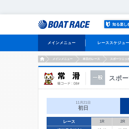
知る楽し
メインメニュー
レーススケジュ
HOME
メインメニュー
本日のレース
スポーツニッ
スポー
11月21日
初日
レース
1R
2R