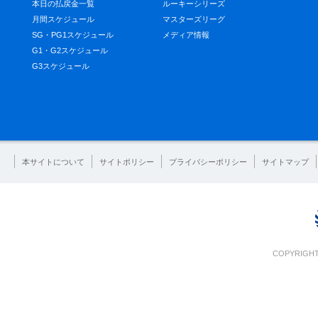
本日の払戻金一覧
ルーキーシリーズ
月間スケジュール
マスターズリーグ
SG・PG1スケジュール
メディア情報
G1・G2スケジュール
G3スケジュール
本サイトについて
サイトポリシー
プライバシーポリシー
サイトマップ
COPYRIGHT 