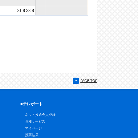
31.8-33.8
PAGE TOP
■テレボート
ネット投票会員登録
各種サービス
マイページ
投票結果