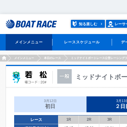
知る楽しむ
レーサ
メインメニュー
レーススケジュール
デ
HOME
メインメニュー
本日のレース
ミッドナイトボートレース公営レーシング
ミッドナイトボー
3月12日
3月13
初日
２日
レース
1R
2R
3R