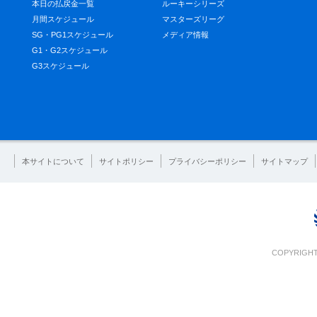
本日の払戻金一覧
ルーキーシリーズ
月間スケジュール
マスターズリーグ
SG・PG1スケジュール
メディア情報
G1・G2スケジュール
G3スケジュール
本サイトについて
サイトポリシー
プライバシーポリシー
サイトマップ
COPYRIGHT 