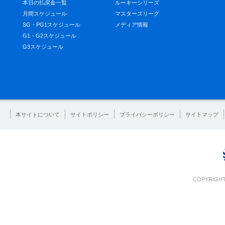
本日の払戻金一覧
ルーキーシリーズ
月間スケジュール
マスターズリーグ
SG・PG1スケジュール
メディア情報
G1・G2スケジュール
G3スケジュール
本サイトについて
サイトポリシー
プライバシーポリシー
サイトマップ
COPYRIGHT 