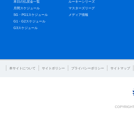
本日の払戻金一覧
ルーキーシリーズ
月間スケジュール
マスターズリーグ
SG・PG1スケジュール
メディア情報
G1・G2スケジュール
G3スケジュール
本サイトについて
サイトポリシー
プライバシーポリシー
サイトマップ
COPYRIGHT 