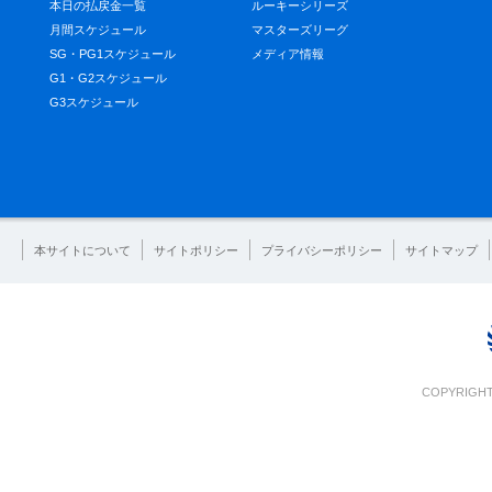
本日の払戻金一覧
ルーキーシリーズ
月間スケジュール
マスターズリーグ
SG・PG1スケジュール
メディア情報
G1・G2スケジュール
G3スケジュール
本サイトについて
サイトポリシー
プライバシーポリシー
サイトマップ
COPYRIGHT 