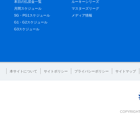
本日の払戻金一覧
ルーキーシリーズ
月間スケジュール
マスターズリーグ
SG・PG1スケジュール
メディア情報
G1・G2スケジュール
G3スケジュール
本サイトについて
サイトポリシー
プライバシーポリシー
サイトマップ
COPYRIGHT 