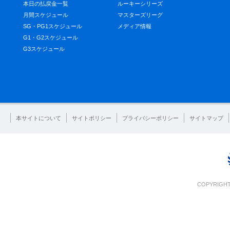
本日の払戻金一覧
ルーキーシリーズ
月間スケジュール
マスターズリーグ
SG・PG1スケジュール
メディア情報
G1・G2スケジュール
G3スケジュール
本サイトについて
サイトポリシー
プライバシーポリシー
サイトマップ
COPYRIGHT 