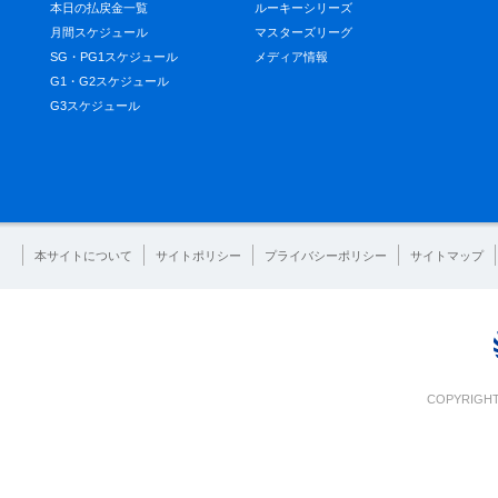
本日の払戻金一覧
ルーキーシリーズ
月間スケジュール
マスターズリーグ
SG・PG1スケジュール
メディア情報
G1・G2スケジュール
G3スケジュール
本サイトについて
サイトポリシー
プライバシーポリシー
サイトマップ
COPYRIGHT 