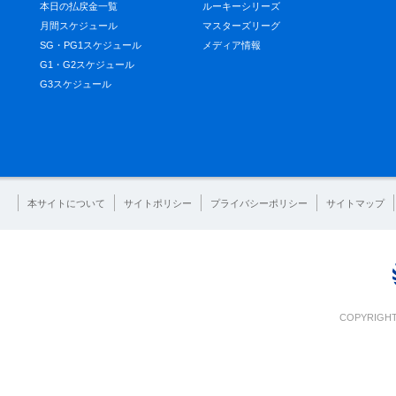
本日の払戻金一覧
ルーキーシリーズ
月間スケジュール
マスターズリーグ
SG・PG1スケジュール
メディア情報
G1・G2スケジュール
G3スケジュール
本サイトについて
サイトポリシー
プライバシーポリシー
サイトマップ
COPYRIGHT 