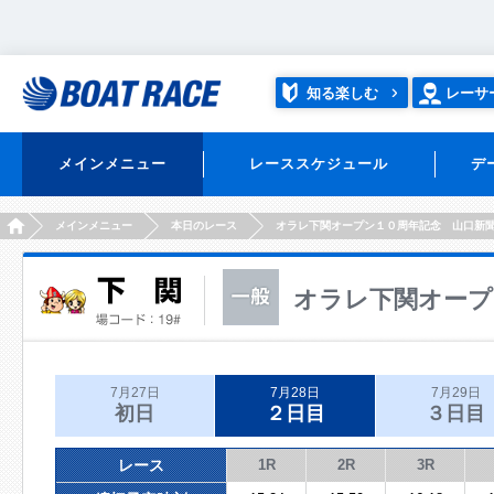
知る楽しむ
レーサ
メインメニュー
レーススケジュール
デ
HOME
メインメニュー
本日のレース
オラレ下関オープン１０周年記念 山口新
オラレ下関オープ
7月27日
7月28日
7月29日
初日
２日目
３日目
レース
1R
2R
3R