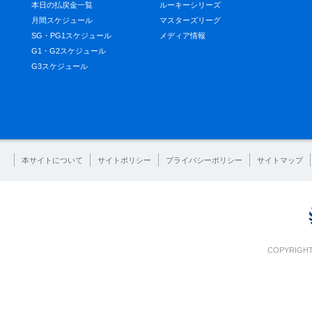
本日の払戻金一覧
ルーキーシリーズ
月間スケジュール
マスターズリーグ
SG・PG1スケジュール
メディア情報
G1・G2スケジュール
G3スケジュール
本サイトについて
サイトポリシー
プライバシーポリシー
サイトマップ
COPYRIGHT 