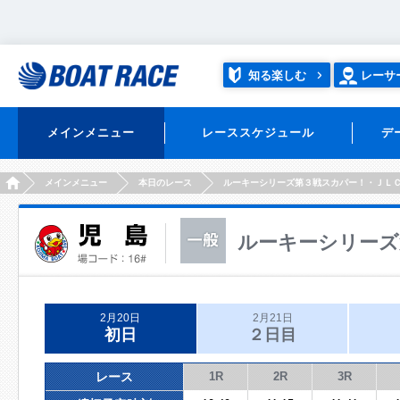
知る楽しむ
レーサ
メインメニュー
レーススケジュール
デ
HOME
メインメニュー
本日のレース
ルーキーシリーズ第３戦スカパー！・ＪＬ
ルーキーシリーズ
2月20日
2月21日
初日
２日目
レース
1R
2R
3R