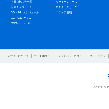
本日の払戻金一覧
ルーキーシリーズ
月間スケジュール
マスターズリーグ
SG・PG1スケジュール
メディア情報
G1・G2スケジュール
G3スケジュール
本サイトについて
サイトポリシー
プライバシーポリシー
サイトマップ
COPYRIGHT 