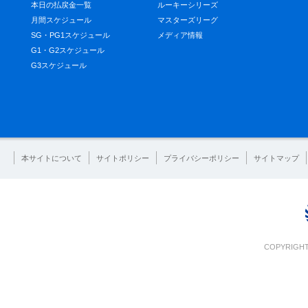
本日の払戻金一覧
ルーキーシリーズ
月間スケジュール
マスターズリーグ
SG・PG1スケジュール
メディア情報
G1・G2スケジュール
G3スケジュール
本サイトについて
サイトポリシー
プライバシーポリシー
サイトマップ
COPYRIGHT 