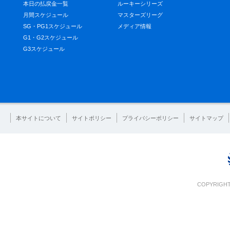
本日の払戻金一覧
ルーキーシリーズ
月間スケジュール
マスターズリーグ
SG・PG1スケジュール
メディア情報
G1・G2スケジュール
G3スケジュール
本サイトについて
サイトポリシー
プライバシーポリシー
サイトマップ
COPYRIGHT 