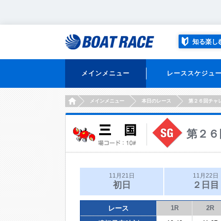
知る楽し
メインメニュー
レーススケジュ
HOME
メインメニュー
本日のレース
第２６回チャ
第２６
11月21日
11月22日
初日
２日目
レース
1R
2R