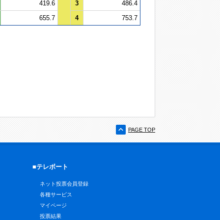
419.6
3
486.4
655.7
4
753.7
PAGE TOP
■テレボート
ネット投票会員登録
各種サービス
マイページ
投票結果