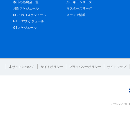
本日の払戻金一覧
ルーキーシリーズ
月間スケジュール
マスターズリーグ
SG・PG1スケジュール
メディア情報
G1・G2スケジュール
G3スケジュール
本サイトについて
サイトポリシー
プライバシーポリシー
サイトマップ
COPYRIGHT 