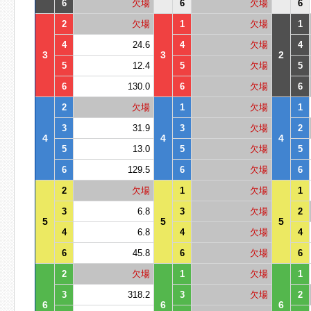
6
欠場
6
欠場
6
2
欠場
1
欠場
1
4
24.6
4
欠場
4
3
3
2
5
12.4
5
欠場
5
6
130.0
6
欠場
6
2
欠場
1
欠場
1
3
31.9
3
欠場
2
4
4
4
5
13.0
5
欠場
5
6
129.5
6
欠場
6
2
欠場
1
欠場
1
3
6.8
3
欠場
2
5
5
5
4
6.8
4
欠場
4
6
45.8
6
欠場
6
2
欠場
1
欠場
1
3
318.2
3
欠場
2
6
6
6