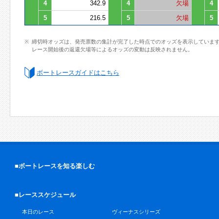
4
342.9
4
欠場
4
5
216.5
5
欠場
5
締切時オッズは、発売票数の集計が完了した時点でのオッズを表示していま
レース開始後の返還欠場等によるオッズの変動は反映されません。
ボートレースガイドはこちら
■ボートレースを知る楽しむ
■レーススケジュール
本日のレース
ヴィーナスシリーズ