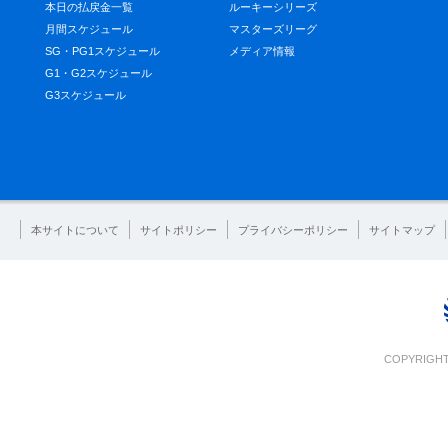
本日の払戻金一覧
ルーキーシリーズ
月間スケジュール
マスターズリーグ
SG・PG1スケジュール
メディア情報
G1・G2スケジュール
G3スケジュール
本サイトについて
サイトポリシー
プライバシーポリシー
サイトマップ
COPYRIGHT 