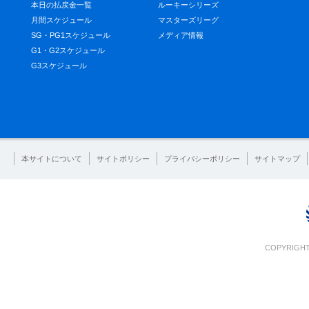
本日の払戻金一覧
ルーキーシリーズ
月間スケジュール
マスターズリーグ
SG・PG1スケジュール
メディア情報
G1・G2スケジュール
G3スケジュール
本サイトについて
サイトポリシー
プライバシーポリシー
サイトマップ
COPYRIGHT 