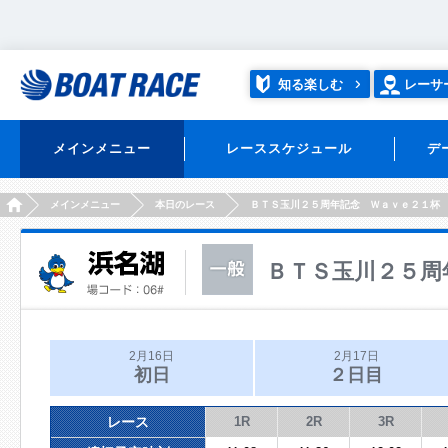
知る楽しむ
レーサ
メインメニュー
レーススケジュール
デ
HOME
メインメニュー
本日のレース
ＢＴＳ玉川２５周年記念 Ｗａｖｅ２１杯
ＢＴＳ玉川２５周
2月16日
2月17日
初日
２日目
レース
1R
2R
3R