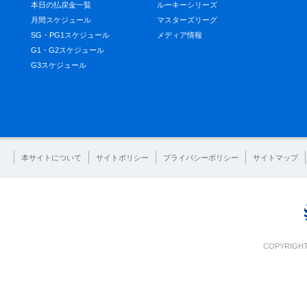
本日の払戻金一覧
ルーキーシリーズ
月間スケジュール
マスターズリーグ
SG・PG1スケジュール
メディア情報
G1・G2スケジュール
G3スケジュール
本サイトについて
サイトポリシー
プライバシーポリシー
サイトマップ
COPYRIGHT 