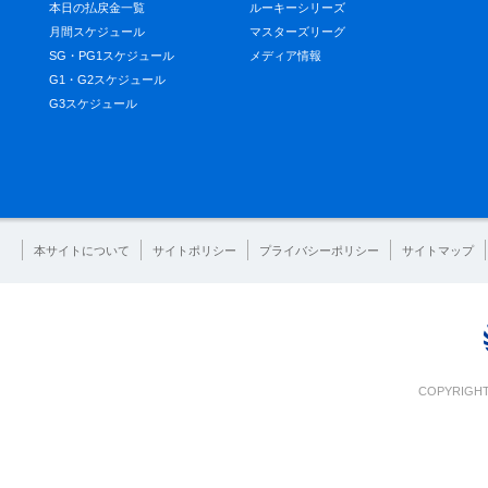
本日の払戻金一覧
ルーキーシリーズ
月間スケジュール
マスターズリーグ
SG・PG1スケジュール
メディア情報
G1・G2スケジュール
G3スケジュール
本サイトについて
サイトポリシー
プライバシーポリシー
サイトマップ
COPYRIGHT 