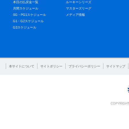
本日の払戻金一覧
ルーキーシリーズ
月間スケジュール
マスターズリーグ
SG・PG1スケジュール
メディア情報
G1・G2スケジュール
G3スケジュール
本サイトについて
サイトポリシー
プライバシーポリシー
サイトマップ
COPYRIGHT 