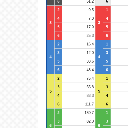
6
51.2
6
2
9.5
1
4
7.0
4
3
3
5
17.9
5
6
25.3
6
2
16.4
1
3
12.0
3
4
4
5
33.6
5
6
48.4
6
2
75.4
1
3
55.8
3
5
5
4
83.3
4
6
111.7
6
2
130.7
1
3
82.0
3
6
6