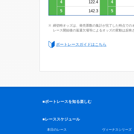
4
122.4
4
5
142.3
5
締切時オッズは、発売票数の集計が完了した時点での
レース開始後の返還欠場等によるオッズの変動は反映
ボートレースガイドはこちら
■ボートレースを知る楽しむ
■レーススケジュール
本日のレース
ヴィーナスシリーズ