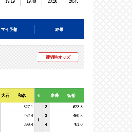
19:19
19:48
20:18
20:45
マイ予想
結果
締切時オッズ
大石 和彦
6
齋藤 智裕
327.1
2
623.8
252.4
3
469.5
1
399.4
4
781.0