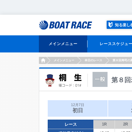
知る楽し
メインメニュー
レーススケジュ
HOME
メインメニュー
本日のレース
第８回寿司の
第８回
12月7日
初日
レース
1R
2R