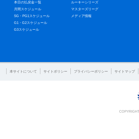
本日の払戻金一覧
ルーキーシリーズ
月間スケジュール
マスターズリーグ
SG・PG1スケジュール
メディア情報
G1・G2スケジュール
G3スケジュール
本サイトについて
サイトポリシー
プライバシーポリシー
サイトマップ
COPYRIGHT 