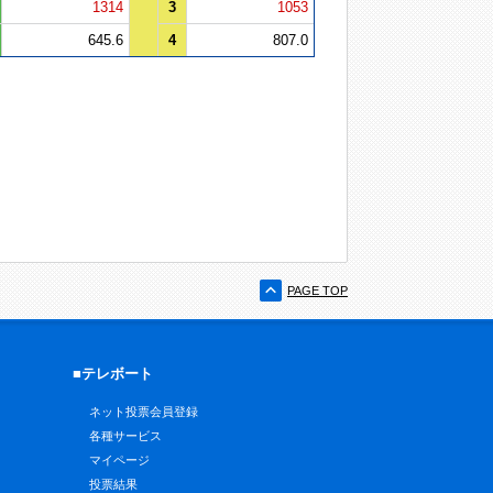
1314
3
1053
645.6
4
807.0
PAGE TOP
■テレボート
ネット投票会員登録
各種サービス
マイページ
投票結果