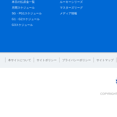
本日の払戻金一覧
ルーキーシリーズ
月間スケジュール
マスターズリーグ
SG・PG1スケジュール
メディア情報
G1・G2スケジュール
G3スケジュール
本サイトについて
サイトポリシー
プライバシーポリシー
サイトマップ
COPYRIGHT 