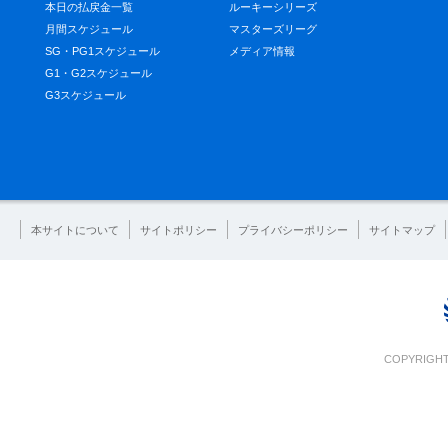
本日の払戻金一覧
ルーキーシリーズ
月間スケジュール
マスターズリーグ
SG・PG1スケジュール
メディア情報
G1・G2スケジュール
G3スケジュール
本サイトについて
サイトポリシー
プライバシーポリシー
サイトマップ
COPYRIGHT 