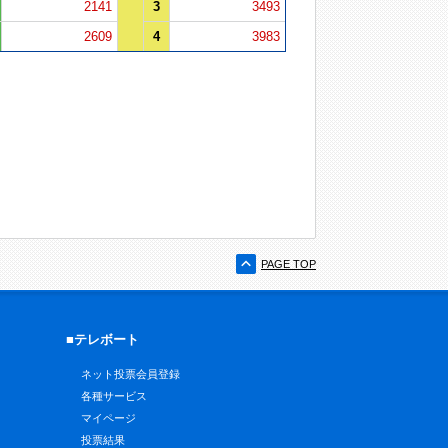
2141
3
3493
2609
4
3983
PAGE TOP
■テレボート
ネット投票会員登録
各種サービス
マイページ
投票結果