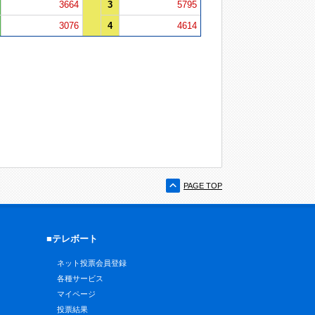
3664
3
5795
3076
4
4614
PAGE TOP
■テレボート
ネット投票会員登録
各種サービス
マイページ
投票結果