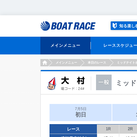
知る楽し
メインメニュー
レーススケジュ
HOME
メインメニュー
本日のレース
ミッドナイト
ミッド
7月5日
初日
レース
1R
2R