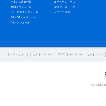
本日の払戻金一覧
ルーキーシリーズ
月間スケジュール
マスターズリーグ
SG・PG1スケジュール
メディア情報
G1・G2スケジュール
G3スケジュール
本サイトについて
サイトポリシー
プライバシーポリシー
サイトマップ
COPYRIGHT 