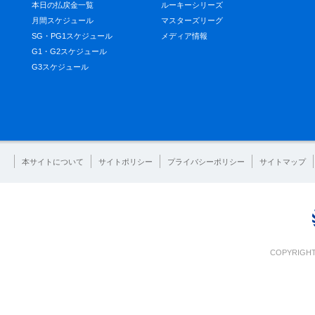
本日の払戻金一覧
ルーキーシリーズ
月間スケジュール
マスターズリーグ
SG・PG1スケジュール
メディア情報
G1・G2スケジュール
G3スケジュール
本サイトについて
サイトポリシー
プライバシーポリシー
サイトマップ
COPYRIGHT 