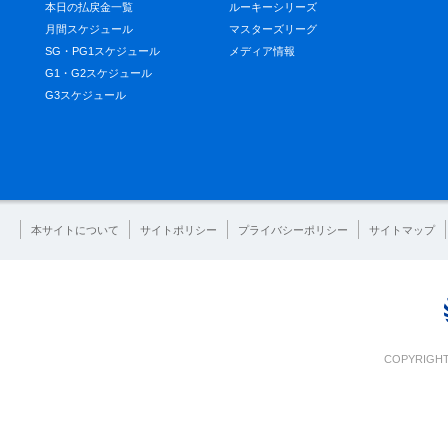
本日の払戻金一覧
ルーキーシリーズ
月間スケジュール
マスターズリーグ
SG・PG1スケジュール
メディア情報
G1・G2スケジュール
G3スケジュール
本サイトについて
サイトポリシー
プライバシーポリシー
サイトマップ
COPYRIGHT 