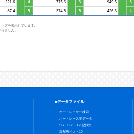
221.6
4
775.6
3
949.5
3
87.4
5
374.8
5
426.3
4
オッズを表示しています。
されません。
■データファイル
ボートレーサー検索
ボートレース場データ
SG・PG1・G1記録集
高配当ベスト10