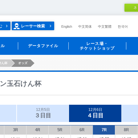
ネ
む
レーサー検索
English
中文简体
中文繁體
한국어
レース場・
ール
データファイル
チケットショップ
けん杯
オッズ
ン玉石けん杯
12月5日
12月6日
３日目
４日目
3R
4R
5R
6R
7R
8R