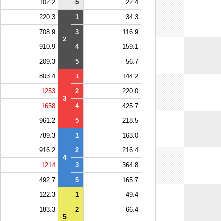
102.2
5
22.4
220.3
1
34.3
708.9
3
116.9
2
910.9
4
159.1
209.3
5
56.7
803.4
1
144.2
1253
2
220.0
3
1658
4
425.7
961.2
5
218.5
789.3
1
163.0
916.2
2
216.4
4
1214
3
364.8
492.7
5
165.7
122.3
1
49.4
183.3
2
66.4
5