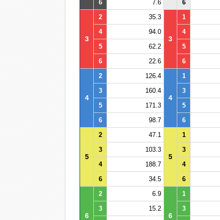
6
7.6
6
2
35.3
1
4
94.0
4
3
3
5
62.2
5
6
22.6
6
2
126.4
1
3
160.4
3
4
4
5
171.3
5
6
98.7
6
2
47.1
1
3
103.3
3
5
5
4
188.7
4
6
34.5
6
2
6.9
1
3
15.2
3
6
6