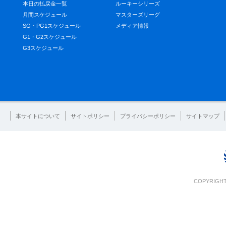
本日の払戻金一覧
ルーキーシリーズ
月間スケジュール
マスターズリーグ
SG・PG1スケジュール
メディア情報
G1・G2スケジュール
G3スケジュール
本サイトについて
サイトポリシー
プライバシーポリシー
サイトマップ
COPYRIGHT 