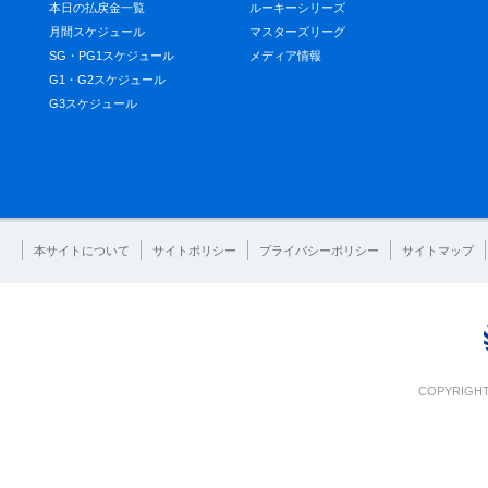
本日の払戻金一覧
ルーキーシリーズ
月間スケジュール
マスターズリーグ
SG・PG1スケジュール
メディア情報
G1・G2スケジュール
G3スケジュール
本サイトについて
サイトポリシー
プライバシーポリシー
サイトマップ
COPYRIGHT 