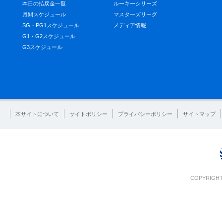
本日の払戻金一覧
ルーキーシリーズ
月間スケジュール
マスターズリーグ
SG・PG1スケジュール
メディア情報
G1・G2スケジュール
G3スケジュール
本サイトについて
サイトポリシー
プライバシーポリシー
サイトマップ
COPYRIGHT 