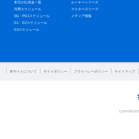
本日の払戻金一覧
ルーキーシリーズ
月間スケジュール
マスターズリーグ
SG・PG1スケジュール
メディア情報
G1・G2スケジュール
G3スケジュール
本サイトについて
サイトポリシー
プライバシーポリシー
サイトマップ
COPYRIGHT 