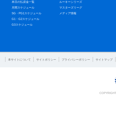
本日の払戻金一覧
ルーキーシリーズ
月間スケジュール
マスターズリーグ
SG・PG1スケジュール
メディア情報
G1・G2スケジュール
G3スケジュール
本サイトについて
サイトポリシー
プライバシーポリシー
サイトマップ
COPYRIGHT 