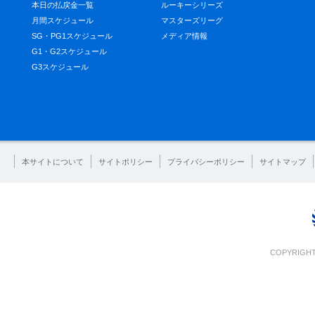
本日の払戻金一覧
ルーキーシリーズ
月間スケジュール
マスターズリーグ
SG・PG1スケジュール
メディア情報
G1・G2スケジュール
G3スケジュール
本サイトについて
サイトポリシー
プライバシーポリシー
サイトマップ
COPYRIGHT 