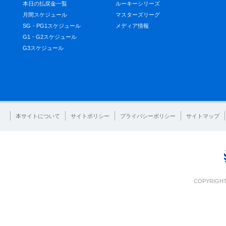
本日の払戻金一覧
ルーキーシリーズ
月間スケジュール
マスターズリーグ
SG・PG1スケジュール
メディア情報
G1・G2スケジュール
G3スケジュール
本サイトについて
サイトポリシー
プライバシーポリシー
サイトマップ
COPYRIGHT 