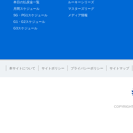
本日の払戻金一覧
ルーキーシリーズ
月間スケジュール
マスターズリーグ
SG・PG1スケジュール
メディア情報
G1・G2スケジュール
G3スケジュール
本サイトについて
サイトポリシー
プライバシーポリシー
サイトマップ
COPYRIGHT 