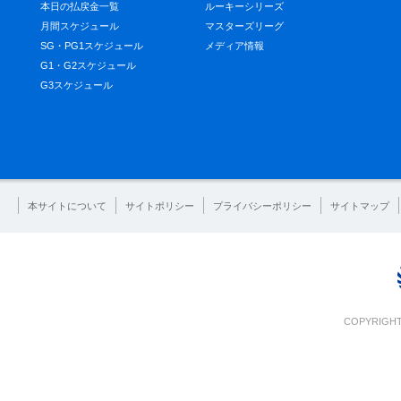
本日の払戻金一覧
ルーキーシリーズ
月間スケジュール
マスターズリーグ
SG・PG1スケジュール
メディア情報
G1・G2スケジュール
G3スケジュール
本サイトについて
サイトポリシー
プライバシーポリシー
サイトマップ
COPYRIGHT 