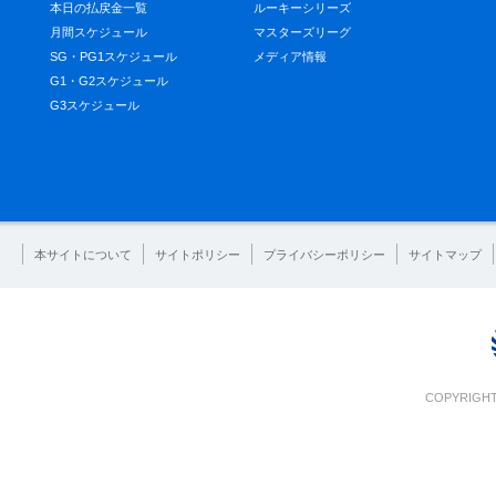
本日の払戻金一覧
ルーキーシリーズ
月間スケジュール
マスターズリーグ
SG・PG1スケジュール
メディア情報
G1・G2スケジュール
G3スケジュール
本サイトについて
サイトポリシー
プライバシーポリシー
サイトマップ
COPYRIGHT 