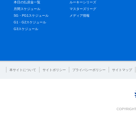
本日の払戻金一覧
ルーキーシリーズ
月間スケジュール
マスターズリーグ
SG・PG1スケジュール
メディア情報
G1・G2スケジュール
G3スケジュール
本サイトについて
サイトポリシー
プライバシーポリシー
サイトマップ
COPYRIGHT 