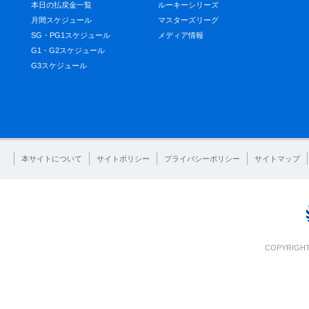
本日の払戻金一覧
ルーキーシリーズ
月間スケジュール
マスターズリーグ
SG・PG1スケジュール
メディア情報
G1・G2スケジュール
G3スケジュール
本サイトについて
サイトポリシー
プライバシーポリシー
サイトマップ
COPYRIGHT 