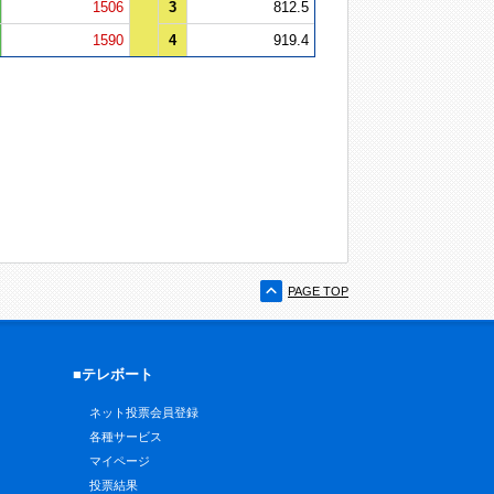
1506
3
812.5
1590
4
919.4
PAGE TOP
■テレボート
ネット投票会員登録
各種サービス
マイページ
投票結果