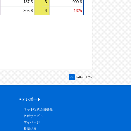
187.5
3
900.6
305.8
4
1325
PAGE TOP
■テレボート
ネット投票会員登録
各種サービス
マイページ
投票結果