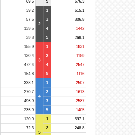
69.5
5
676.3
39.2
1
615.1
57.5
3
806.9
2
139.5
4
1442
39.8
5
268.1
155.9
1
1831
130.4
2
1189
3
472.4
4
2547
154.8
5
1116
338.1
1
2507
270.7
2
1613
4
496.9
3
2587
235.9
5
1405
120.0
1
597.1
72.3
2
248.8
5